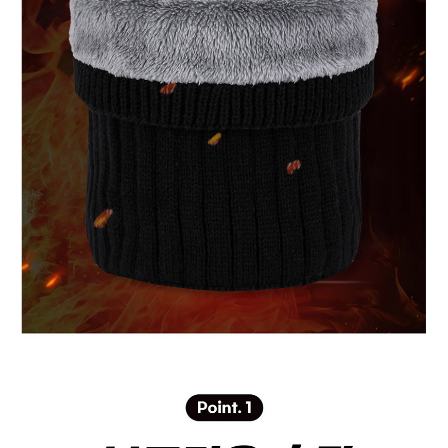
프 하세요!