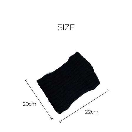
페이코 라이
구매