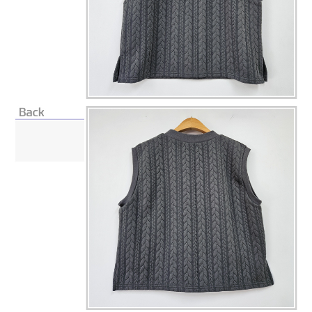
페이코 라이
구매