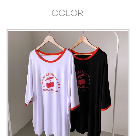
페이코 라이
구매