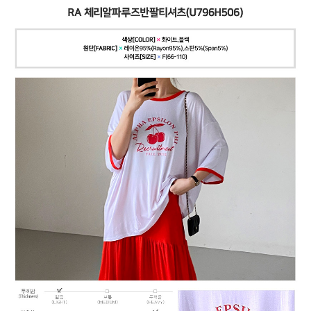
페이코 ID로
PAYCO 바로