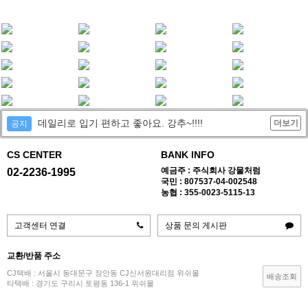
데일리로 입기 편하고 좋아요. 강추~!!!!
더보기
공지
CS CENTER
BANK INFO
예금주 : 주식회사 강물처럼
02-2236-1995
국민 : 807537-04-002548
농협 : 355-0023-5115-13
고객센터 연결
상품 문의 게시판
교환/반품 주소
CJ택배 : 서울시 동대문구 장안동 CJ신서원대리점 위쉬몰
배송조회
타택배 : 경기도 구리시 토평동 136-1 위쉬몰