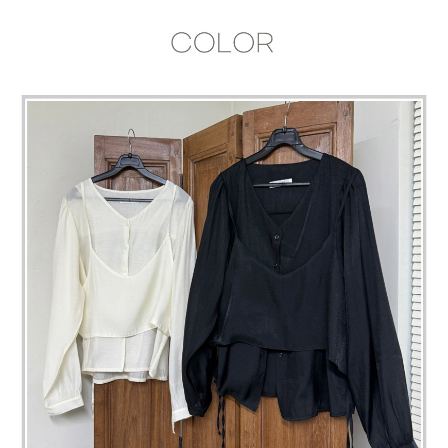
페이코 라이
구매